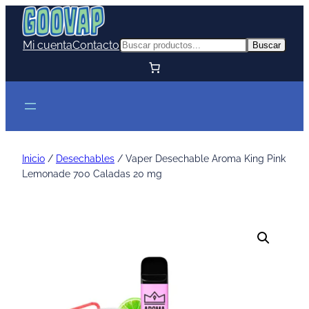
Mi cuenta
Contacto
Buscar
Buscar
Inicio
/
Desechables
/ Vaper Desechable Aroma King Pink
Lemonade 700 Caladas 20 mg