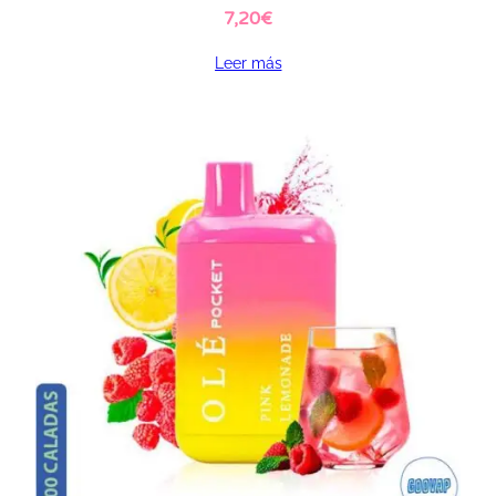
7,20
€
Leer más