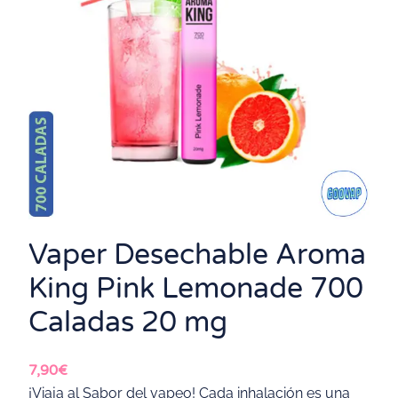
Vaper Desechable Aroma
King Pink Lemonade 700
Caladas 20 mg
7,90
€
¡Viaja al Sabor del vapeo! Cada inhalación es una