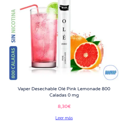
Vaper Desechable Olé Pink Lemonade 800
Caladas 0 mg
8,30
€
Leer más