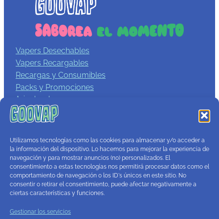
Vapers Desechables
Vapers Recargables
Recargas y Consumibles
Packs y Promociones
Aviso legal
Política de privacidad
Términos y condiciones
Política de cookies
Utilizamos tecnologías como las cookies para almacenar y/o acceder a
Contacto
la información del dispositivo. Lo hacemos para mejorar la experiencia de
navegación y para mostrar anuncios (no) personalizados. El
consentimiento a estas tecnologías nos permitirá procesar datos como el
comportamiento de navegación o los ID's únicos en este sitio. No
consentir o retirar el consentimiento, puede afectar negativamente a
ciertas características y funciones.
Gestionar los servicios