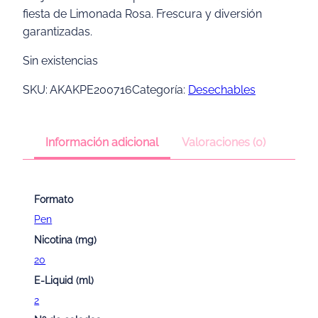
fiesta de Limonada Rosa. Frescura y diversión
garantizadas.
Sin existencias
SKU:
AKAKPE200716
Categoría:
Desechables
Información adicional
Valoraciones (0)
Formato
Pen
Nicotina (mg)
20
E-Liquid (ml)
2