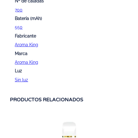
Nº de caladas
700
Batería (mAh)
550
Fabricante
Aroma King
Marca
Aroma King
Luz
Sin luz
PRODUCTOS RELACIONADOS