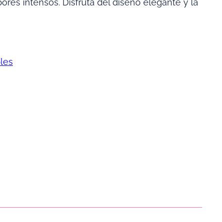
res intensos. Disfruta del diseño elegante y la
les