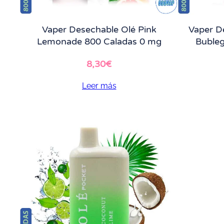
Vaper Desechable Olé Pink
Vaper D
Lemonade 800 Caladas 0 mg
Buble
8,30
€
Leer más