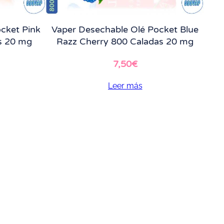
cket Pink
Vaper Desechable Olé Pocket Blue
s 20 mg
Razz Cherry 800 Caladas 20 mg
7,50
€
Leer más