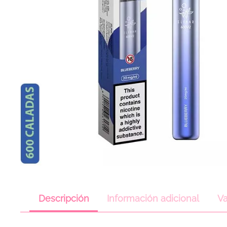
Descripción
Información adicional
Va