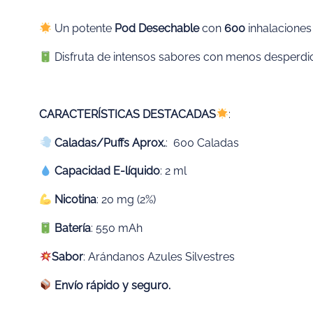
Un potente
Pod Desechable
con
600
inhalaciones
Disfruta de intensos sabores con menos desperdici
CARACTERÍSTICAS DESTACADAS
:
Caladas/Puffs Aprox.
: 600 Caladas
Capacidad E-líquido
: 2 ml
Nicotina
: 20 mg (2%)
Batería
: 550 mAh
Sabor
: Arándanos Azules Silvestres
Envío rápido y seguro.