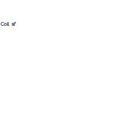
Coil
.