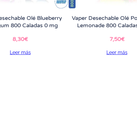
esechable Olé Blueberry
Vaper Desechable Olé Po
gum 800 Caladas 0 mg
Lemonade 800 Calada
8,30
€
7,50
€
Leer más
Leer más