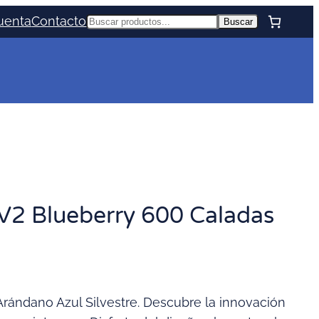
uenta
Contacto
Buscar
Buscar
V2 Blueberry 600 Caladas
Arándano Azul Silvestre. Descubre la innovación