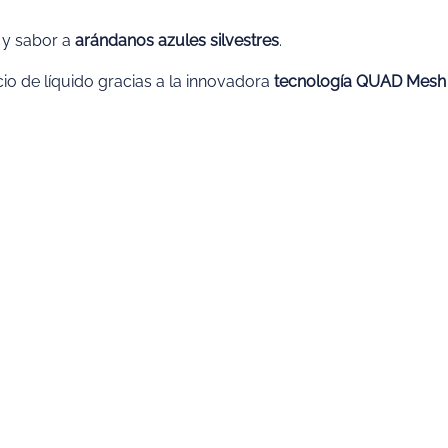
 y sabor a
arándanos azules silvestres
.
o de líquido gracias a la innovadora
tecnología QUAD Mesh 