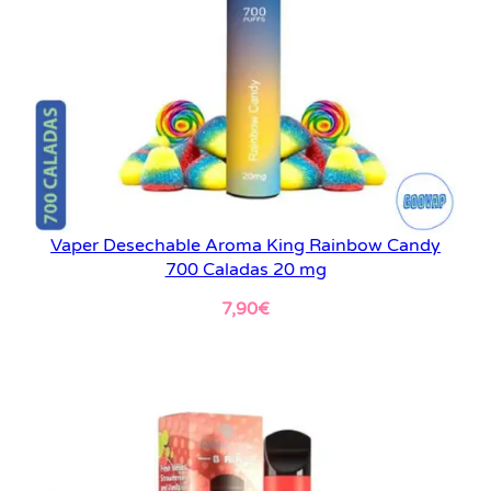
Vaper Desechable Aroma King Rainbow Candy
700 Caladas 20 mg
7,90
€
Leer más