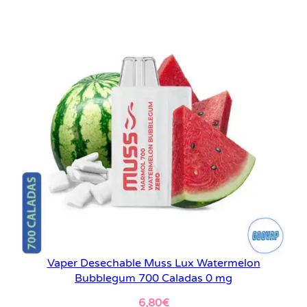
Vaper Desechable Muss Lux Watermelon
Bubblegum 700 Caladas 0 mg
6,80
€