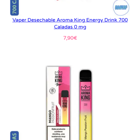
Vaper Desechable Aroma King Energy Drink 700
Caladas 0 mg
7,90
€
Leer más