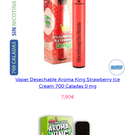
Vaper Desechable Aroma King Strawberry Ice
Cream 700 Caladas 0 mg
7,90
€
Leer más