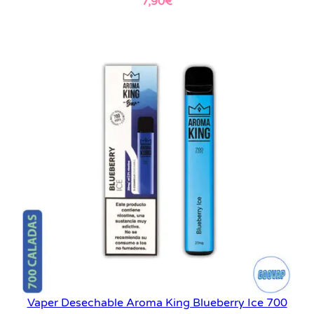
7,90
€
Leer más
Vaper Desechable Aroma King Blueberry Ice 700