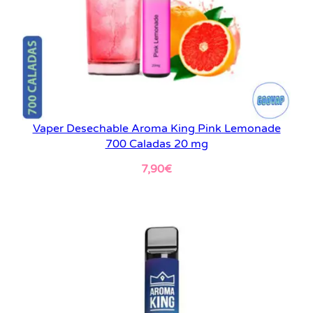
Vaper Desechable Aroma King Pink Lemonade
700 Caladas 20 mg
7,90
€
Leer más