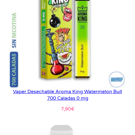
Vaper Desechable Aroma King Watermelon Bull
700 Caladas 0 mg
7,90
€
Leer más