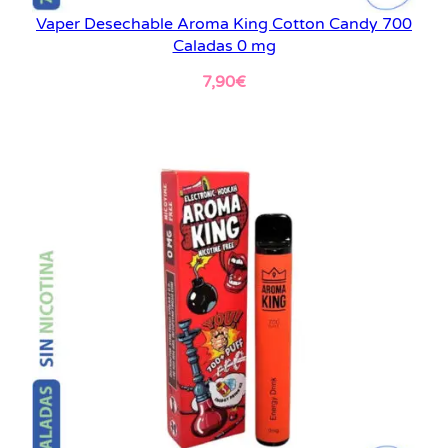
Vaper Desechable Aroma King Cotton Candy 700
Caladas 0 mg
7,90
€
Leer más