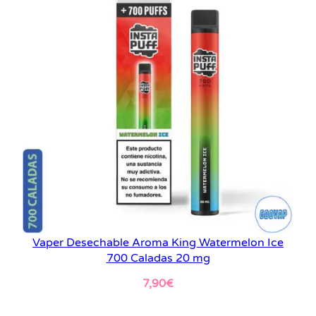
Vaper Desechable Aroma King Watermelon Ice
700 Caladas 20 mg
7,90
€
Leer más