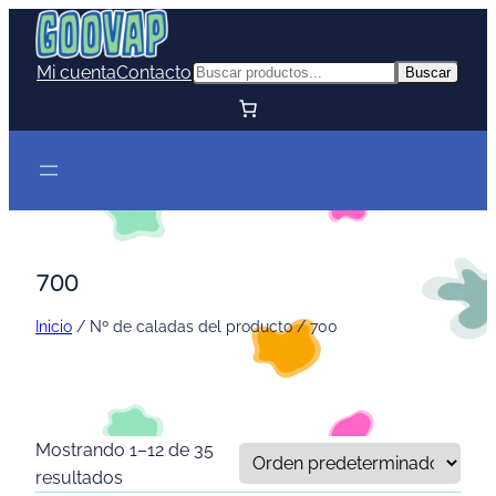
Mi cuenta
Contacto
Buscar
Buscar
700
Inicio
/ Nº de caladas del producto / 700
Mostrando 1–12 de 35
resultados