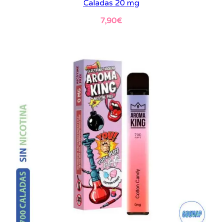
Caladas 20 mg
7,90
€
Leer más