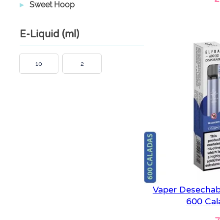
Sweet Hoop
Le
E-Liquid (ml)
10
2
Vaper Desechab
600 Cal