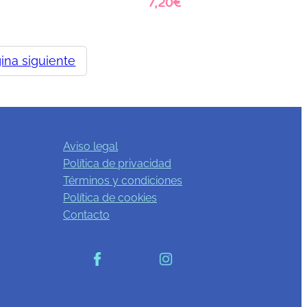
7,20
€
Leer más
ina siguiente
Aviso legal
Política de privacidad
Términos y condiciones
Política de cookies
Contacto