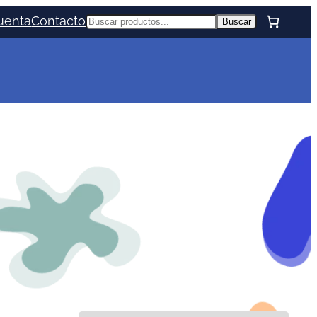
uenta
Contacto
Buscar
Buscar