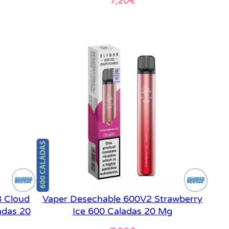
7,20
€
Leer más
 Cloud
Vaper Desechable 600V2 Strawberry
adas 20
Ice 600 Caladas 20 Mg