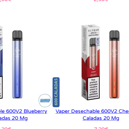
er más
Leer más
le 600V2 Blueberry
Vaper Desechable 600V2 Che
adas 20 Mg
Caladas 20 Mg