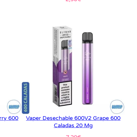
Leer más
rry 600
Vaper Desechable 600V2 Grape 600
Caladas 20 Mg