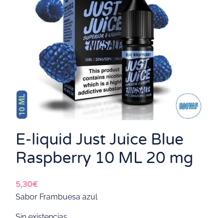
E-liquid Just Juice Blue
Raspberry 10 ML 20 mg
5,30
€
Sabor Frambuesa azul
Sin existencias