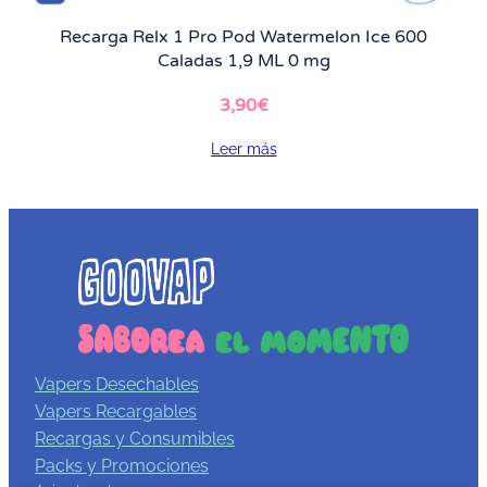
Recarga Relx 1 Pro Pod Watermelon Ice 600
Caladas 1,9 ML 0 mg
3,90
€
Leer más
Vapers Desechables
Vapers Recargables
Recargas y Consumibles
Packs y Promociones