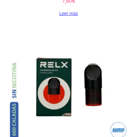
7,90
€
Leer más