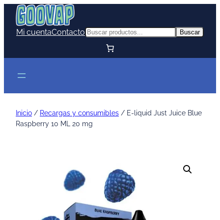
Mi cuenta
Contacto
Buscar
Buscar
Inicio
/
Recargas y consumibles
/ E-liquid Just Juice Blue
Raspberry 10 ML 20 mg