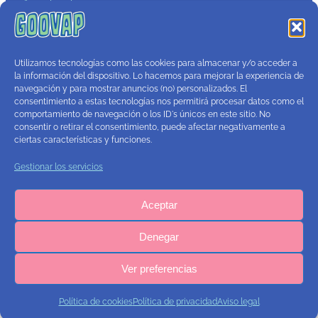
Aviso legal
Política de privacidad
Términos y condiciones
Política de cookies
Utilizamos tecnologías como las cookies para almacenar y/o acceder a
Contacto
la información del dispositivo. Lo hacemos para mejorar la experiencia de
navegación y para mostrar anuncios (no) personalizados. El
consentimiento a estas tecnologías nos permitirá procesar datos como el
comportamiento de navegación o los ID's únicos en este sitio. No
consentir o retirar el consentimiento, puede afectar negativamente a
ciertas características y funciones.
Gestionar los servicios
Aceptar
Denegar
Ver preferencias
Política de cookies
Política de privacidad
Aviso legal