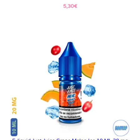
5,30
€
Leer más