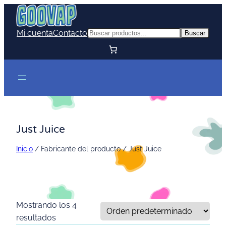
Mi cuenta
Contacto
Buscar
Buscar
Just Juice
Inicio
/ Fabricante del producto / Just Juice
Mostrando los 4
resultados