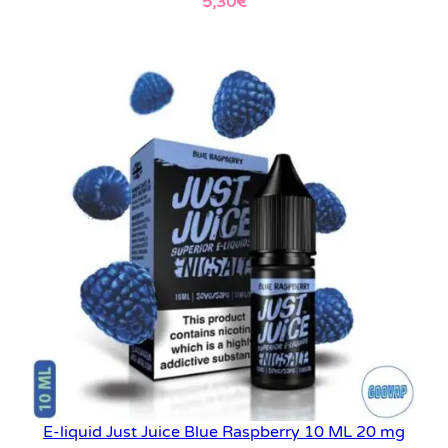
5,30
€
Leer más
E-liquid Just Juice Blue Raspberry 10 ML 20 mg