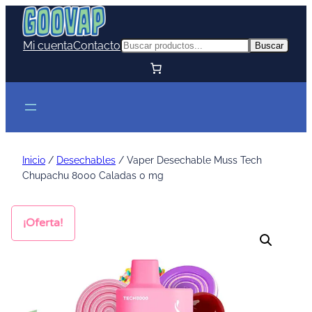
Mi cuenta
Contacto
Buscar
Buscar
Inicio
/
Desechables
/ Vaper Desechable Muss Tech
Chupachu 8000 Caladas 0 mg
¡Oferta!