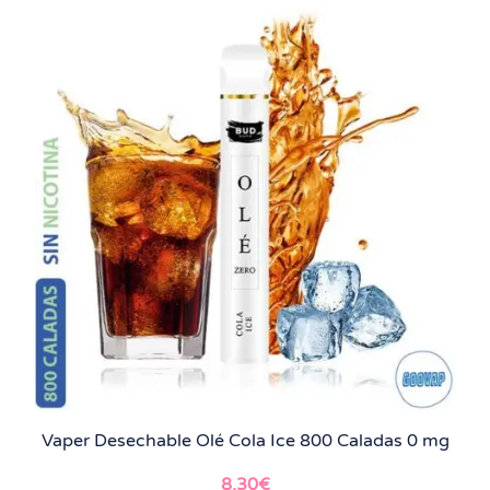
Vaper Desechable Olé Cola Ice 800 Caladas 0 mg
8,30
€