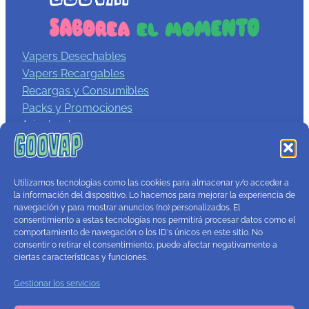
Vapers Desechables
Vapers Recargables
Recargas y Consumibles
Packs y Promociones
Aviso legal
Política de privacidad
Términos y condiciones
Política de cookies
Utilizamos tecnologías como las cookies para almacenar y/o acceder a
Contacto
la información del dispositivo. Lo hacemos para mejorar la experiencia de
navegación y para mostrar anuncios (no) personalizados. El
consentimiento a estas tecnologías nos permitirá procesar datos como el
comportamiento de navegación o los ID's únicos en este sitio. No
consentir o retirar el consentimiento, puede afectar negativamente a
ciertas características y funciones.
Gestionar los servicios