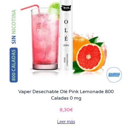
Vaper Desechable Olé Pink Lemonade 800
Caladas 0 mg
8,30
€
Leer más