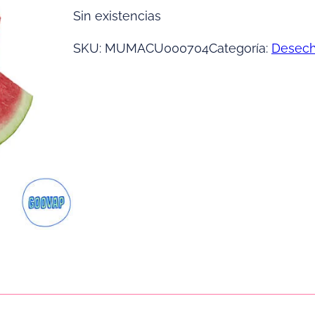
Sin existencias
SKU:
MUMACU000704
Categoría:
Desech