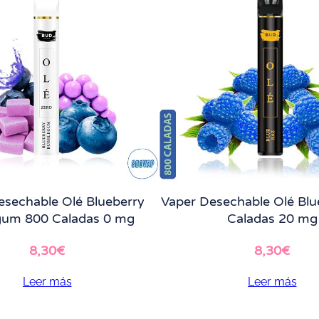
esechable Olé Blueberry
Vaper Desechable Olé Blu
gum 800 Caladas 0 mg
Caladas 20 mg
8,30
€
8,30
€
Leer más
Leer más