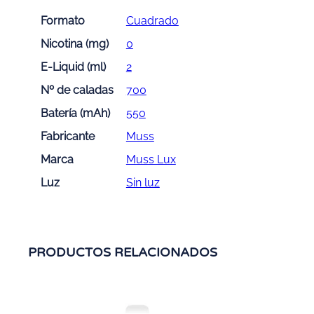
Formato
Cuadrado
Nicotina (mg)
0
E-Liquid (ml)
2
Nº de caladas
700
Batería (mAh)
550
Fabricante
Muss
Marca
Muss Lux
Luz
Sin luz
PRODUCTOS RELACIONADOS