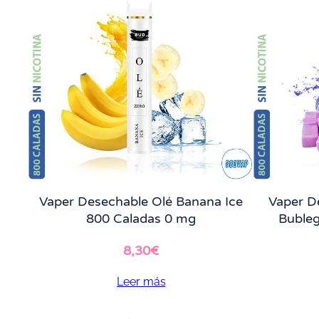
Vaper Desechable Olé Banana Ice
Vaper D
800 Caladas 0 mg
Buble
8,30
€
Leer más