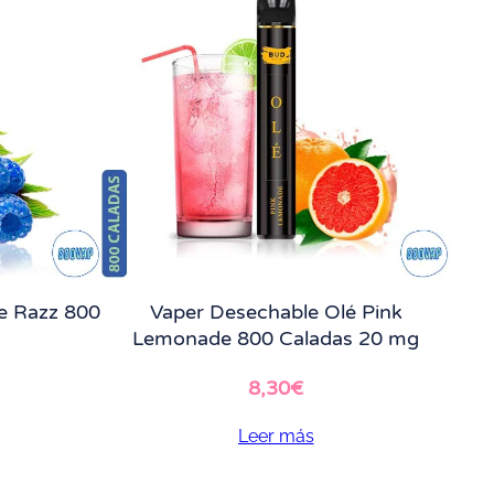
e Razz 800
Vaper Desechable Olé Pink
Lemonade 800 Caladas 20 mg
8,30
€
Leer más