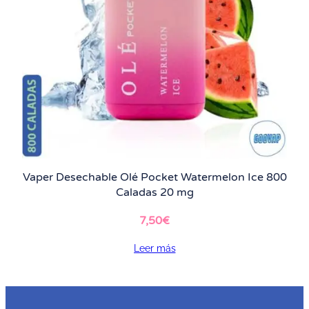
Vaper Desechable Olé Pocket Watermelon Ice 800
Caladas 20 mg
7,50
€
Leer más