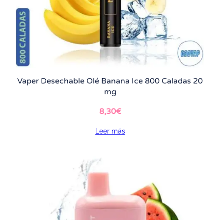
Vaper Desechable Olé Banana Ice 800 Caladas 20
mg
8,30
€
Leer más