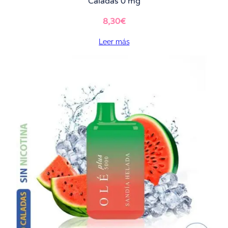
Caladas 0 mg
8,30
€
Leer más