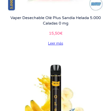
Vaper Desechable Olé Plus Sandía Helada 5.000
Caladas 0 mg
15,50
€
Leer más