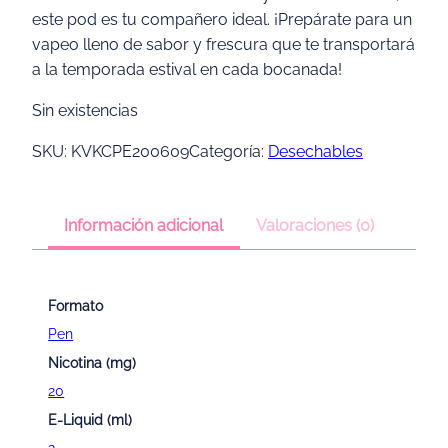
este pod es tu compañero ideal. ¡Prepárate para un
vapeo lleno de sabor y frescura que te transportará
a la temporada estival en cada bocanada!
Sin existencias
SKU:
KVKCPE200609
Categoría:
Desechables
Información adicional
Valoraciones (0)
Formato
Pen
Nicotina (mg)
20
E-Liquid (ml)
2