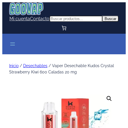
Mi cuenta
Contacto
Buscar
Buscar
Inicio
/
Desechables
/ Vaper Desechable Kudos Crystal
Strawberry Kiwi 600 Caladas 20 mg