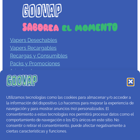
Vapers Desechables
Vapers Recargables
Recargas y Consumibles
Packs y Promociones
Aviso legal
Política de privacidad
Términos y condiciones
Política de cookies
Utilizamos tecnologías como las cookies para almacenar y/o acceder a
Contacto
la información del dispositivo. Lo hacemos para mejorar la experiencia de
navegación y para mostrar anuncios (no) personalizados. El
consentimiento a estas tecnologías nos permitirá procesar datos como el
comportamiento de navegación o los ID's únicos en este sitio. No
consentir o retirar el consentimiento, puede afectar negativamente a
ciertas características y funciones.