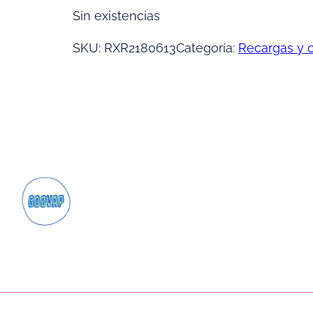
Sin existencias
SKU:
RXR2180613
Categoría:
Recargas y 