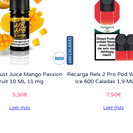
 Just Juice Mango Passion
Recarga Relx 2 Pro Pod 
ruit 10 ML 11 mg
Ice 600 Caladas 1,9 M
5,30
€
7,90
€
Leer más
Leer más