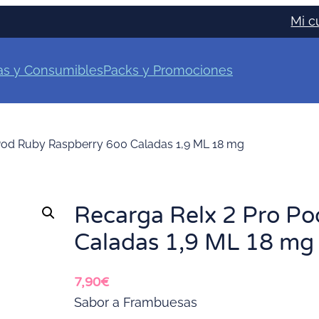
Mi c
as y Consumibles
Packs y Promociones
Pod Ruby Raspberry 600 Caladas 1,9 ML 18 mg
Recarga Relx 2 Pro P
Caladas 1,9 ML 18 mg
7,90
€
Sabor a Frambuesas