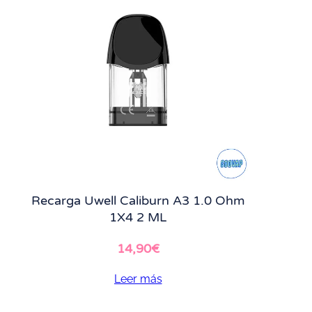
Recarga Uwell Caliburn A3 1.0 Ohm
1X4 2 ML
14,90
€
Leer más