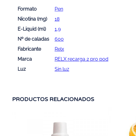
Formato
Pen
Nicotina (mg)
18
E-Liquid (ml)
1,9
Nº de caladas
600
Fabricante
Relx
Marca
RELX recarga 2 pro pod
Luz
Sin luz
PRODUCTOS RELACIONADOS