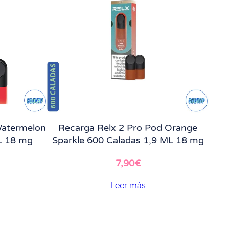
Watermelon
Recarga Relx 2 Pro Pod Orange
L 18 mg
Sparkle 600 Caladas 1,9 ML 18 mg
7,90
€
Leer más