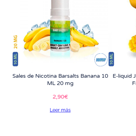
Sales de Nicotina Barsalts Banana 10
E-liquid
ML 20 mg
F
2,90
€
Leer más