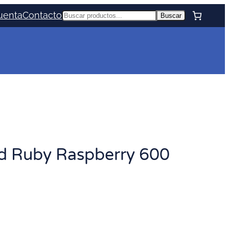
uenta
Contacto
Buscar
Buscar
od Ruby Raspberry 600